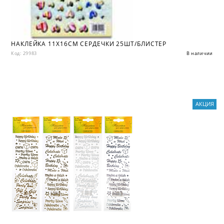
НАКЛЕЙКА 11Х16СМ СЕРДЕЧКИ 25ШТ/БЛИСТЕР
Код: 29983
В наличии
АКЦИЯ