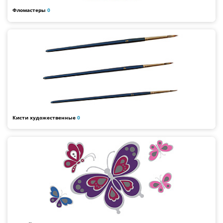
Фломастеры
0
Кисти художественные
0