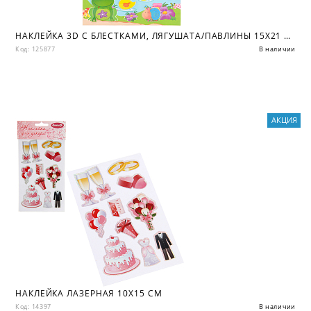
НАКЛЕЙКА 3D С БЛЕСТКАМИ, ЛЯГУШАТА/ПАВЛИНЫ 15Х21 СМ
Код: 125877
В наличии
АКЦИЯ
НАКЛЕЙКА ЛАЗЕРНАЯ 10X15 СМ
Код: 14397
В наличии