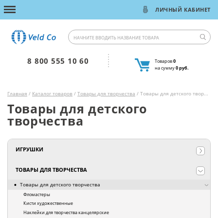
ЛИЧНЫЙ КАБИНЕТ
8 800 555 10 60
Товаров
0
на сумму
0 руб.
Главная
/
Каталог товаров
/
Товары для творчества
/ Товары для детского творчества
Товары для детского
творчества
ИГРУШКИ
ТОВАРЫ ДЛЯ ТВОРЧЕСТВА
Товары для детского творчества
Фломастеры
Кисти художественные
Наклейки для творчества канцелярские