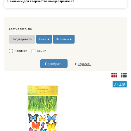
Наклейки для творчества канцелярские
27
Сортировать по
Популярности
Цене
Наличию
Новинки
Акции
Сбросить
АКЦИЯ