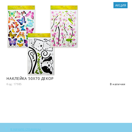
АКЦИЯ
НАКЛЕЙКА 50X70 ДЕКОР
Код: 17985
В наличии
в начало страницы