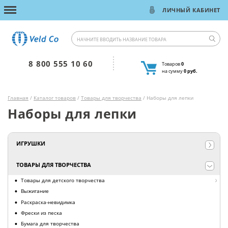
ЛИЧНЫЙ КАБИНЕТ
8 800 555 10 60
Товаров
0
на сумму
0 руб.
Главная
/
Каталог товаров
/
Товары для творчества
/ Наборы для лепки
Наборы для лепки
ИГРУШКИ
ТОВАРЫ ДЛЯ ТВОРЧЕСТВА
Товары для детского творчества
Выжигание
Раскраска-невидимка
Фрески из песка
Бумага для творчества