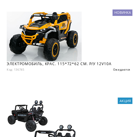
НОВИНКА
ЭЛЕКТРОМОБИЛЬ, КРАС. 115*72*62 СМ. Р/У 12V10A
Код: 136745
Ожидаются
АКЦИЯ