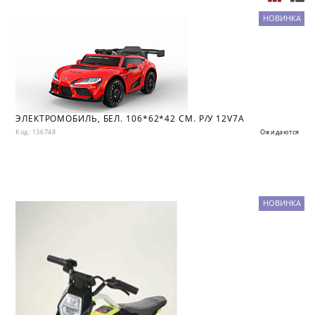
НОВИНКА
ЭЛЕКТРОМОБИЛЬ, БЕЛ. 106*62*42 СМ. Р/У 12V7A
Код: 136748
Ожидаются
НОВИНКА