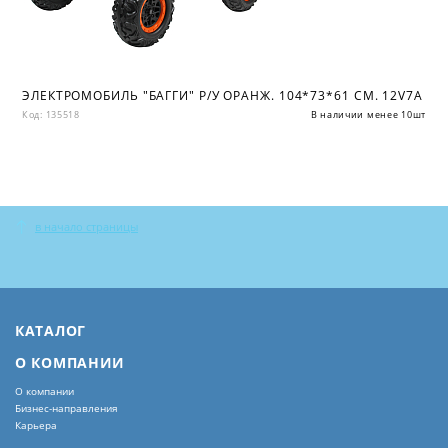
ЭЛЕКТРОМОБИЛЬ "БАГГИ" Р/У ОРАНЖ. 104*73*61 СМ. 12V7A
Код: 135518
В наличии менее 10шт
в начало страницы
КАТАЛОГ
О КОМПАНИИ
О компании
Бизнес-направления
Карьера