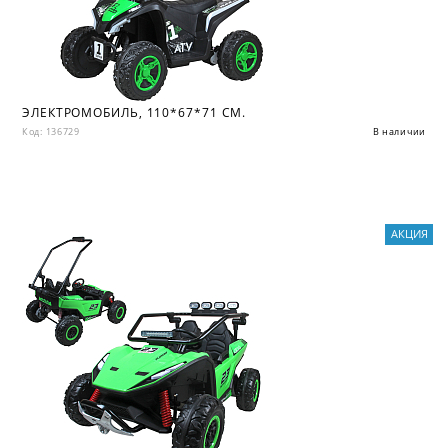
ЭЛЕКТРОМОБИЛЬ, 110*67*71 СМ.
Код: 136729
В наличии
АКЦИЯ