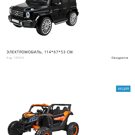
ЭЛЕКТРОМОБИЛЬ, 114*67*53 СМ.
Код: 135516
Ожидаются
АКЦИЯ