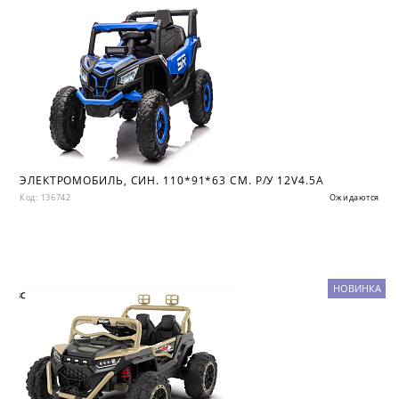
ЭЛЕКТРОМОБИЛЬ, СИН. 110*91*63 СМ. Р/У 12V4.5A
Код: 136742
Ожидаются
НОВИНКА