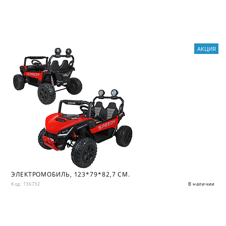
АКЦИЯ
ЭЛЕКТРОМОБИЛЬ, 123*79*82,7 СМ.
Код: 136732
В наличии