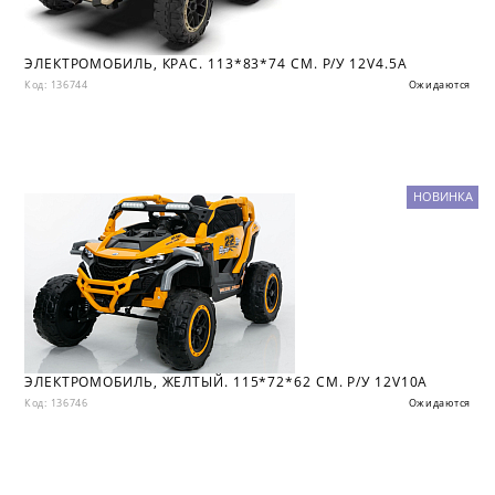
ЭЛЕКТРОМОБИЛЬ, КРАС. 113*83*74 СМ. Р/У 12V4.5A
Код: 136744
Ожидаются
НОВИНКА
ЭЛЕКТРОМОБИЛЬ, ЖЕЛТЫЙ. 115*72*62 СМ. Р/У 12V10A
Код: 136746
Ожидаются