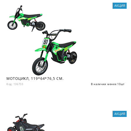
АКЦИЯ
МОТОЦИКЛ, 119*64*76,5 СМ.
Код: 136733
В наличии менее 10шт
АКЦИЯ