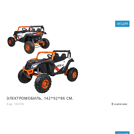
АКЦИЯ
ЭЛЕКТРОМОБИЛЬ, 142*92*86 СМ.
Код: 136728
В наличии