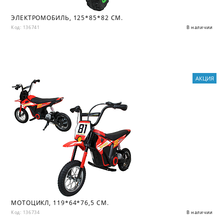
ЭЛЕКТРОМОБИЛЬ, 125*85*82 СМ.
Код: 136741
В наличии
АКЦИЯ
МОТОЦИКЛ, 119*64*76,5 СМ.
Код: 136734
В наличии