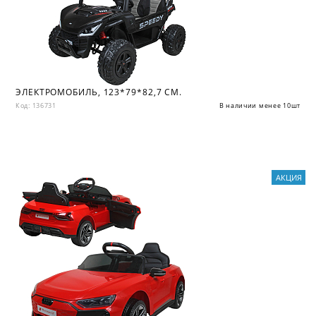
ЭЛЕКТРОМОБИЛЬ, 123*79*82,7 СМ.
Код: 136731
В наличии менее 10шт
АКЦИЯ