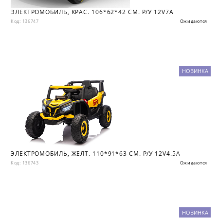
ЭЛЕКТРОМОБИЛЬ, КРАС. 106*62*42 СМ. Р/У 12V7A
Код: 136747
Ожидаются
НОВИНКА
ЭЛЕКТРОМОБИЛЬ, ЖЕЛТ. 110*91*63 СМ. Р/У 12V4.5A
Код: 136743
Ожидаются
НОВИНКА