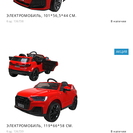
ЭЛЕКТРОМОБИЛЬ, 101*56,5*44 СМ.
Код: 136738
В наличии
АКЦИЯ
ЭЛЕКТРОМОБИЛЬ, 119*66*58 СМ.
Код: 136739
В наличии