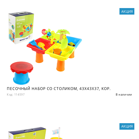
АКЦИЯ
ПЕСОЧНЫЙ НАБОР СО СТОЛИКОМ, 43Х43Х37, КОР.
Код: 114597
В наличии
АКЦИЯ