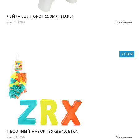
ЛЕЙКА ЕДИНОРОГ 550МЛ, ПАКЕТ
Код: 131783
В наличии
АКЦИЯ
ПЕСОЧНЫЙ НАБОР "БУКВЫ",СЕТКА
Код: 114038
В наличии