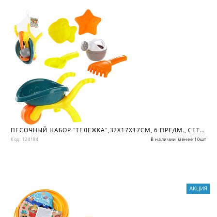
ПЕСОЧНЫЙ НАБОР "ТЕЛЕЖКА",32Х17Х17СМ, 6 ПРЕДМ., СЕТКА
Код: 124184
В наличии менее 10шт
АКЦИЯ