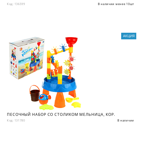
Код: 136599
В наличии менее 10шт
АКЦИЯ
ПЕСОЧНЫЙ НАБОР CО СТОЛИКОМ МЕЛЬНИЦА, КОР.
Код: 131780
В наличии