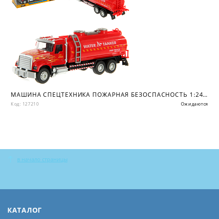
МАШИНА СПЕЦТЕХНИКА ПОЖАРНАЯ БЕЗОСПАСНОСТЬ 1:24, МЕТАЛ. КАБИНА, ИНЕРЦ. 31Х8Х12 СМ.
Код: 127210
Ожидаются
в начало страницы
КАТАЛОГ