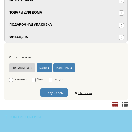
ТОВАРЫ ДЛЯ ДОМА
ПОДАРОЧНАЯ УПАКОВКА
ФИКСЦЕНА
Сортировать по
Популярности
Цене
Наличию
Новинки
Хиты
Акции
Сбросить
в начало страницы