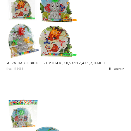
ИГРА НА ЛОВКОСТЬ ПИНБОЛ,10,9Х112,4Х1,2,ПАКЕТ
Код: 116033
В наличии