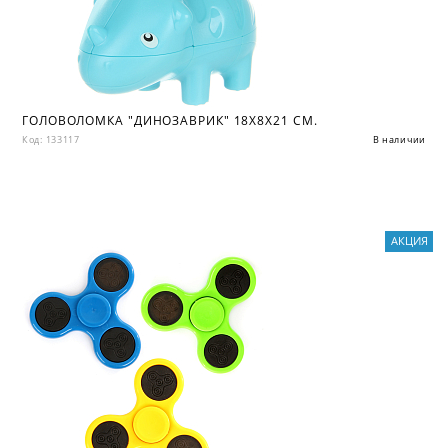
ГОЛОВОЛОМКА "ДИНОЗАВРИК" 18Х8Х21 СМ.
Код: 133117
В наличии
АКЦИЯ