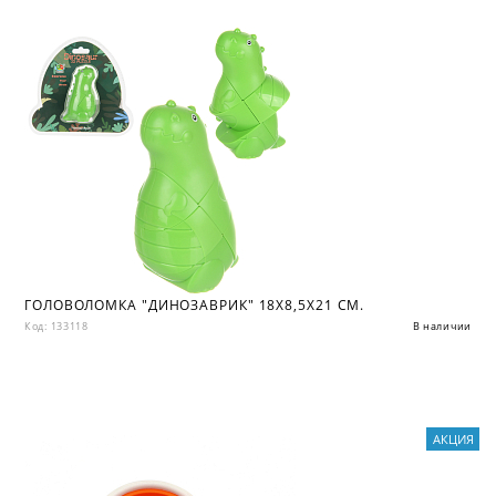
ГОЛОВОЛОМКА "ДИНОЗАВРИК" 18Х8,5Х21 СМ.
Код: 133118
В наличии
АКЦИЯ