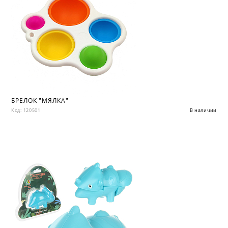
БРЕЛОК "МЯЛКА"
Код: 120501
В наличии