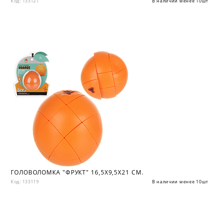
Код: 133121
В наличии менее 10шт
ГОЛОВОЛОМКА "ФРУКТ" 16,5Х9,5Х21 СМ.
Код: 133119
В наличии менее 10шт