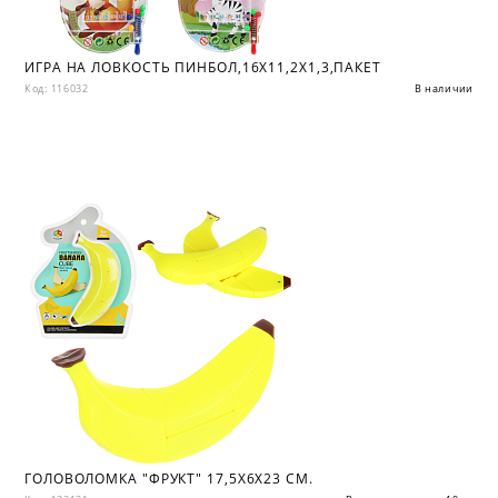
ИГРА НА ЛОВКОСТЬ ПИНБОЛ,16Х11,2Х1,3,ПАКЕТ
Код: 116032
В наличии
ГОЛОВОЛОМКА "ФРУКТ" 17,5Х6Х23 СМ.