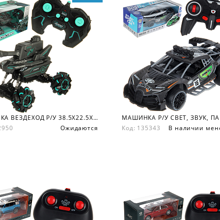
МАШИНКА ВЕЗДЕХОД Р/У 38.5Х22.5Х23.5 СМ.
32950
Ожидаются
Код: 135343
В наличии мен