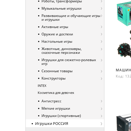
Роботы, трансформеры
Музыкальные игрушки
Развивающие и обучающие игры
и игрушки
Активные игры
Оружие и доспехи
Настольные игры
Животные, динозавры,
сказочные персонажи
Игрушки для сюжетно-ролевых
игр
Сезонные товары
Код: 1
Конструкторы
INTEX
Косметика для девочек
Антистресс
Мягкие игрушки
Игрушки (спортивные)
Игрушки РОССИЯ