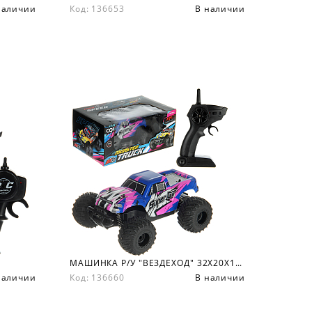
наличии
Код: 136653
В наличии
МАШИНКА Р/У "ВЕЗДЕХОД" 32Х20Х14.7 СМ.
наличии
Код: 136660
В наличии