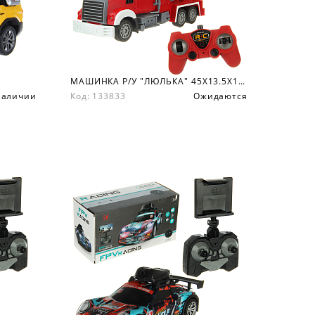
МАШИНКА Р/У "ЛЮЛЬКА" 45Х13.5Х18.6 СМ.
наличии
Код: 133833
Ожидаются