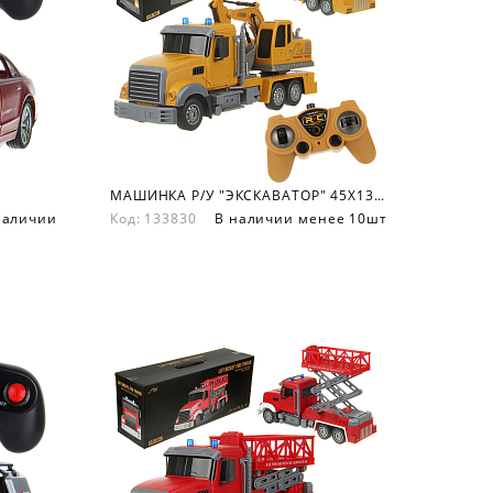
МАШИНКА Р/У "ЭКСКАВАТОР" 45Х13.5Х18.6 СМ.
наличии
Код: 133830
В наличии менее 10шт