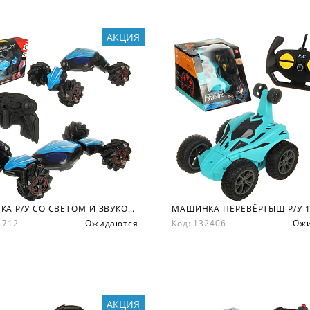
АКЦИЯ
МАШИНКА Р/У СО СВЕТОМ И ЗВУКОМ 46Х30Х11 СМ.
31712
Ожидаются
Код: 132406
Ож
АКЦИЯ