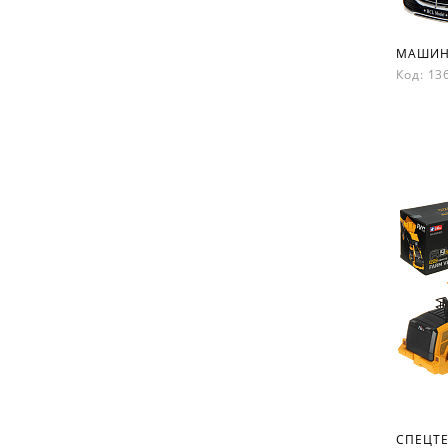
МАШИНК
Код: 1
СПЕЦТЕ