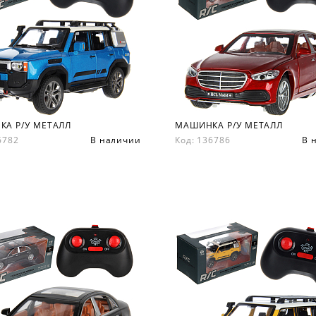
А Р/У МЕТАЛЛ
МАШИНКА Р/У МЕТАЛЛ
36782
В наличии
Код: 136786
В 