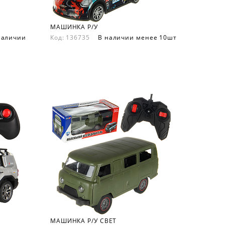
МАШИНКА Р/У
наличии
Код: 136735
В наличии менее 10шт
МАШИНКА Р/У СВЕТ