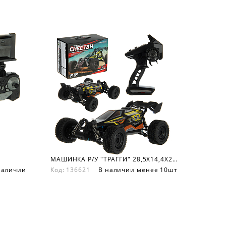
МАШИНКА Р/У "ТРАГГИ" 28,5Х14,4Х22 СМ.
наличии
Код: 136621
В наличии менее 10шт