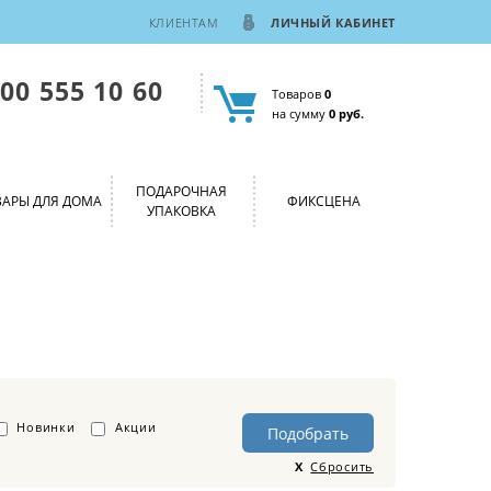
КЛИЕНТАМ
ЛИЧНЫЙ КАБИНЕТ
800 555 10 60
Товаров
0
на сумму
0 руб.
ПОДАРОЧНАЯ
ВАРЫ ДЛЯ ДОМА
ФИКСЦЕНА
УПАКОВКА
Новинки
Акции
Сбросить