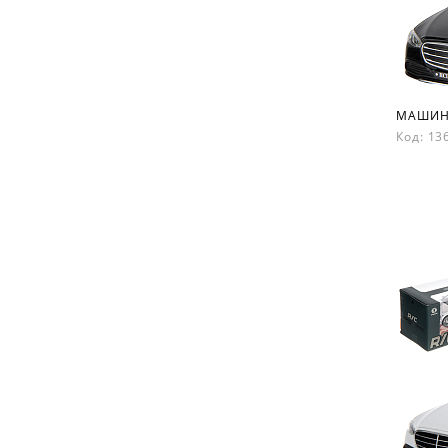
МАШИНК
Код: 1