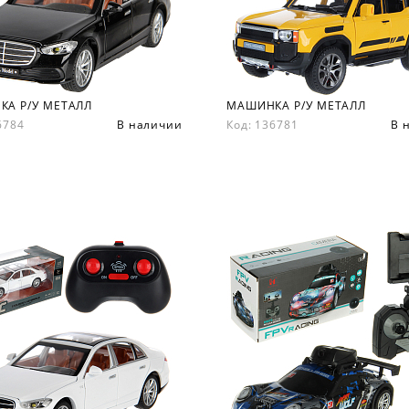
А Р/У МЕТАЛЛ
МАШИНКА Р/У МЕТАЛЛ
36784
В наличии
Код: 136781
В 