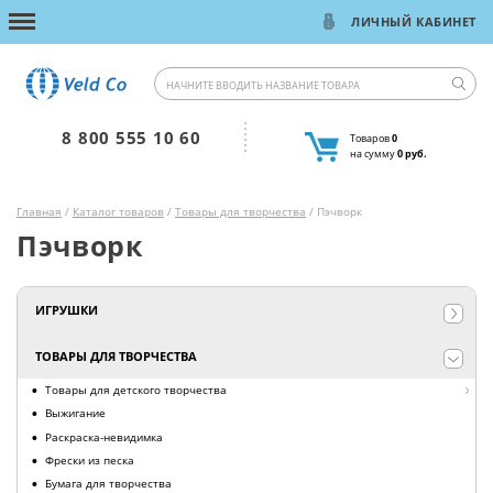
ЛИЧНЫЙ КАБИНЕТ
8 800 555 10 60
Товаров
0
на сумму
0 руб.
Главная
/
Каталог товаров
/
Товары для творчества
/ Пэчворк
Пэчворк
ИГРУШКИ
ТОВАРЫ ДЛЯ ТВОРЧЕСТВА
Товары для детского творчества
Выжигание
Раскраска-невидимка
Фрески из песка
Бумага для творчества