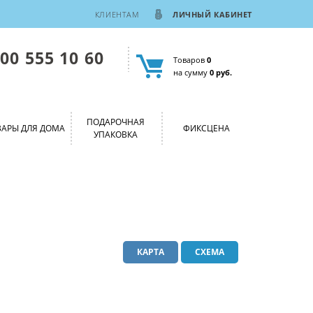
КЛИЕНТАМ
ЛИЧНЫЙ КАБИНЕТ
800 555 10 60
Товаров
0
на сумму
0 руб.
ПОДАРОЧНАЯ
ВАРЫ ДЛЯ ДОМА
ФИКСЦЕНА
УПАКОВКА
КАРТА
СХЕМА