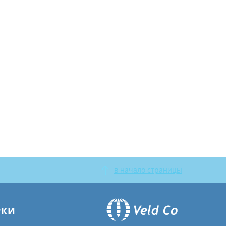
в начало страницы
РКИ