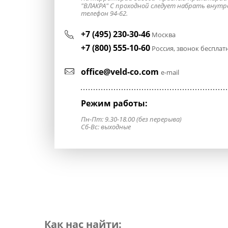
"ВЛАКРА" С проходной следует набрать внут
телефон 94-62.
+7 (495) 230-30-46
Москва
+7 (800) 555-10-60
Россия, звонок беспла
office@veld-co.com
e-mail
Режим работы:
Пн-Пт: 9.30-18.00 (без перерыва)
Сб-Вс: выходные
Как нас найти: