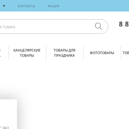
И
КОНТАКТЫ
АКЦИИ
8 
Я
КАНЦЕЛЯРСКИЕ
ТОВАРЫ ДЛЯ
ФОТОТОВАРЫ
ТО
А
ТОВАРЫ
ПРАЗДНИКА
" ЗАО