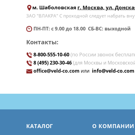
м
. Шаболовская
г. Москва, ул. Донская
ЗАО "ВЛАКРА" С проходной следует набрать вну
ПН-ПТ: с 9.00 до 18.00 СБ-ВС: выходной
Контакты:
8-800-555-10-60
(по России звонок бесплат
8 (495) 230-30-46
(для Москвы и Московской
office@veld-co.com
или
info@veld-co.com
КАТАЛОГ
О КОМПАНИИ