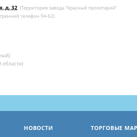
, д. 32
(Территория завода "Красный пролетарий"
тренний телефон 94-62)
ный)
 области)
НОВОСТИ
ТОРГОВЫЕ МА