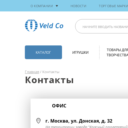
О КОМПАНИИ
НОВОСТИ
ТОРГОВЫЕ МАРК
ТОВАРЫ ДЛ
КАТАЛОГ
ИГРУШКИ
ТВОРЧЕСТВ
Главная
/ Контакты
Контакты
ОФИС
г. Москва, ул. Донская, д. 32
На территории завода "Красный пролетарий