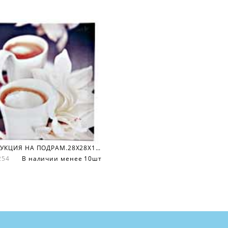
РЕПРОДУКЦИЯ НА ПОДРАМ.28Х28Х1,5 СМ.
5254
В наличии менее 10шт