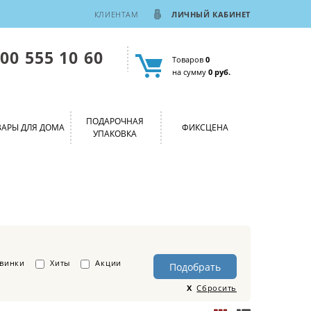
КЛИЕНТАМ
ЛИЧНЫЙ КАБИНЕТ
800 555 10 60
Товаров
0
на сумму
0 руб.
ПОДАРОЧНАЯ
ВАРЫ ДЛЯ ДОМА
ФИКСЦЕНА
УПАКОВКА
винки
Хиты
Акции
Сбросить