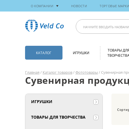
О КОМПАНИИ
НОВОСТИ
ТОРГОВЫЕ МАРК
ТОВАРЫ ДЛ
КАТАЛОГ
ИГРУШКИ
ТВОРЧЕСТВ
Главная
/
Каталог товаров
/
Фототовары
/ Сувенирная пр
Сувенирная продукц
ИГРУШКИ
Сорти
ТОВАРЫ ДЛЯ ТВОРЧЕСТВА