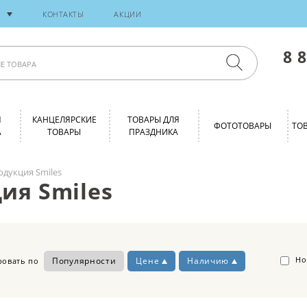
И
КОНТАКТЫ
АКЦИИ
8 
Я
КАНЦЕЛЯРСКИЕ
ТОВАРЫ ДЛЯ
ФОТОТОВАРЫ
ТО
А
ТОВАРЫ
ПРАЗДНИКА
одукция Smiles
ия Smiles
Но
Популярности
Цене
Наличию
ровать по