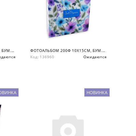
ФОТОАЛЬБОМ 200Ф 10X15СМ, БУМ.КАРМ.С МЕМО, КНИЖН. ПЕР-Т
ФОТОАЛЬБОМ 200Ф 10X15СМ, БУМ.КАРМ.С МЕМО, КНИЖН. ПЕР-Т
идаются
Код: 136960
Ожидаются
ОВИНКА
НОВИНКА