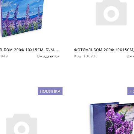
ФОТОАЛЬБОМ 200Ф 10X15СМ, БУМ.КАРМ.С МЕМО, КНИЖН. ПЕР-Т
36949
Ожидаются
Код: 136935
Ож
НОВИНКА
Н