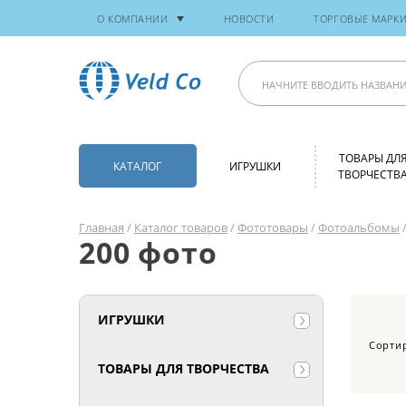
О КОМПАНИИ
НОВОСТИ
ТОРГОВЫЕ МАРК
ТОВАРЫ ДЛ
КАТАЛОГ
ИГРУШКИ
ТВОРЧЕСТВ
Главная
/
Каталог товаров
/
Фототовары
/
Фотоальбомы
/
200 фото
ИГРУШКИ
Сорти
ТОВАРЫ ДЛЯ ТВОРЧЕСТВА