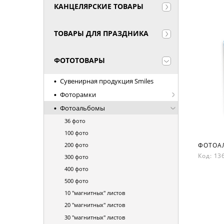
КАНЦЕЛЯРСКИЕ ТОВАРЫ
ТОВАРЫ ДЛЯ ПРАЗДНИКА
ФОТОТОВАРЫ
Сувенирная продукция Smiles
Фоторамки
Фотоальбомы
36 фото
100 фото
200 фото
Код: 1
300 фото
400 фото
500 фото
10 "магнитных" листов
20 "магнитных" листов
30 "магнитных" листов