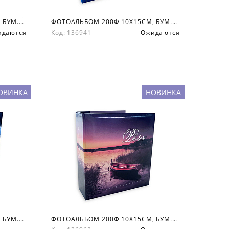
ФОТОАЛЬБОМ 200Ф 10X15СМ, БУМ.КАРМ.С МЕМО, КНИЖН. ПЕР-Т
ФОТОАЛЬБОМ 200Ф 10X15СМ, БУМ.КАРМ.С МЕМО, КНИЖН. ПЕР-Т
идаются
Код: 136941
Ожидаются
ОВИНКА
НОВИНКА
ФОТОАЛЬБОМ 200Ф 10X15СМ, БУМ.КАРМ.С МЕМО, КНИЖН. ПЕР-Т
ФОТОАЛЬБОМ 200Ф 10X15СМ, БУМ.КАРМ.С МЕМО, КНИЖН. ПЕР-Т