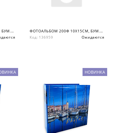
ФОТОАЛЬБОМ 200Ф 10X15СМ, БУМ.КАРМ.С МЕМО, КНИЖН. ПЕР-Т
ФОТОАЛЬБОМ 200Ф 10X15СМ, БУМ.КАРМ.С МЕМО, КНИЖН. ПЕР-Т
идаются
Код: 136959
Ожидаются
ОВИНКА
НОВИНКА