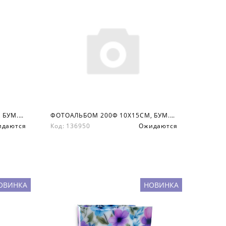
ФОТОАЛЬБОМ 200Ф 10X15СМ, БУМ.КАРМ.С МЕМО, КНИЖН. ПЕР-Т
ФОТОАЛЬБОМ 200Ф 10X15СМ, БУМ.КАРМ.С МЕМО, КНИЖН. ПЕР-Т
идаются
Код: 136950
Ожидаются
ОВИНКА
НОВИНКА