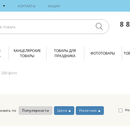
И
КОНТАКТЫ
АКЦИИ
8 
Я
КАНЦЕЛЯРСКИЕ
ТОВАРЫ ДЛЯ
ФОТОТОВАРЫ
ТО
А
ТОВАРЫ
ПРАЗДНИКА
 200 фото
Но
Популярности
Цене
Наличию
ровать по