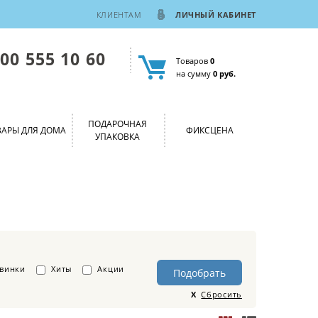
КЛИЕНТАМ
ЛИЧНЫЙ КАБИНЕТ
800 555 10 60
Товаров
0
на сумму
0 руб.
ПОДАРОЧНАЯ
ВАРЫ ДЛЯ ДОМА
ФИКСЦЕНА
УПАКОВКА
винки
Хиты
Акции
Сбросить