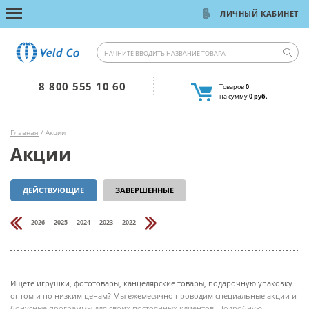
ЛИЧНЫЙ КАБИНЕТ
8 800 555 10 60
Товаров
0
на сумму
0 руб.
Главная
/ Акции
Акции
ДЕЙСТВУЮЩИЕ
ЗАВЕРШЕННЫЕ
2026
2025
2024
2023
2022
Ищете игрушки, фототовары, канцелярские товары, подарочную упаковку
оптом и по низким ценам? Мы ежемесячно проводим специальные акции и
бонусные программы для своих постоянных клиентов. Подробную