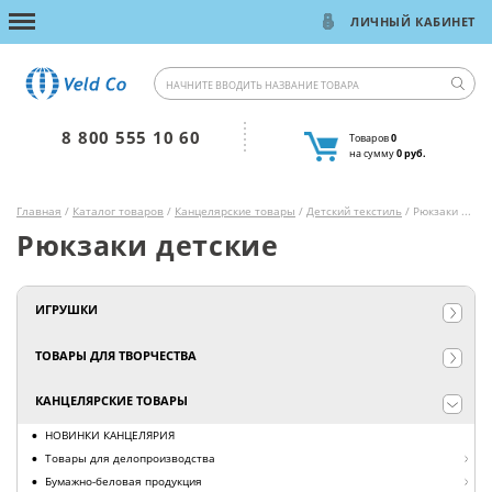
ЛИЧНЫЙ КАБИНЕТ
8 800 555 10 60
Товаров
0
на сумму
0 руб.
Главная
/
Каталог товаров
/
Канцелярские товары
/
Детский текстиль
/ Рюкзаки детские
Рюкзаки детские
ИГРУШКИ
ТОВАРЫ ДЛЯ ТВОРЧЕСТВА
КАНЦЕЛЯРСКИЕ ТОВАРЫ
НОВИНКИ КАНЦЕЛЯРИЯ
Товары для делопроизводства
Бумажно-беловая продукция