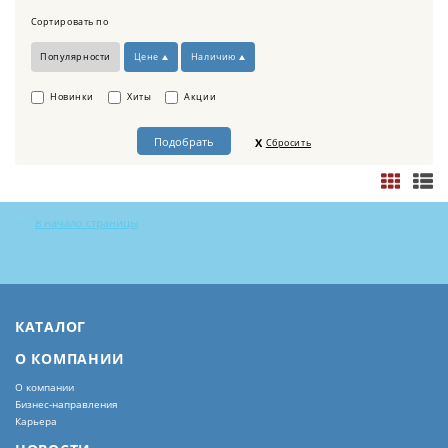
Сортировать по
Популярности
Цене
Наличию
Новинки
Хиты
Акции
Сбросить
в начало страницы
КАТАЛОГ
О КОМПАНИИ
О компании
Бизнес-направления
Карьера