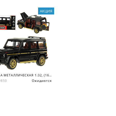
АКЦИЯ
МАШИНА МЕТАЛЛИЧЕСКАЯ 1:32, (16.5*6.5*7 СМ.) ДВ., КАПОТ И БАГ. ОТКР., СО СВЕТОМ И ЗВУКОМ, ИНЕРЦ
19850
Ожидаются