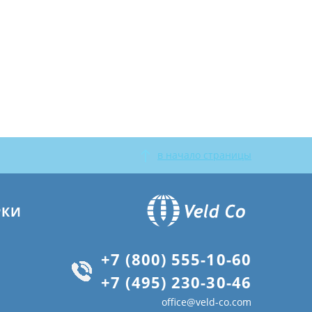
в начало страницы
РКИ
+7 (800) 555-10-60
+7 (495) 230-30-46
office@veld-co.com