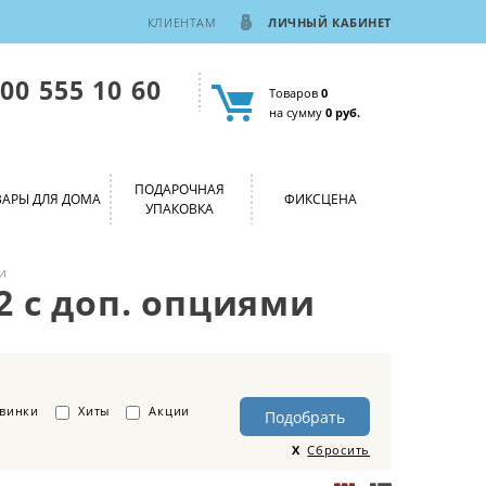
КЛИЕНТАМ
ЛИЧНЫЙ КАБИНЕТ
800 555 10 60
Товаров
0
на сумму
0 руб.
ПОДАРОЧНАЯ
ВАРЫ ДЛЯ ДОМА
ФИКСЦЕНА
УПАКОВКА
и
 с доп. опциями
винки
Хиты
Акции
Сбросить