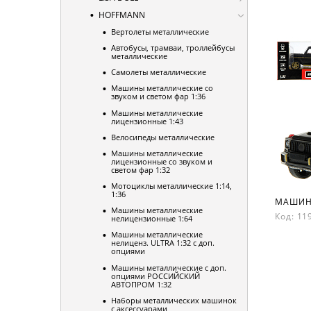
HOFFMANN
Вертолеты металлические
Автобусы, трамваи, троллейбусы
металлические
Самолеты металлические
Машины металлические со
звуком и светом фар 1:36
Машины металлические
лицензионные 1:43
Велосипеды металлические
Машины металлические
лицензионные со звуком и
светом фар 1:32
Мотоциклы металлические 1:14,
1:36
Машины металлические
Код: 1
нелицензионные 1:64
Машины металлические
нелиценз. ULTRA 1:32 с доп.
опциями
Машины металлические с доп.
опциями РОССИЙСКИЙ
АВТОПРОМ 1:32
Наборы металлических машинок
с аксессуарами