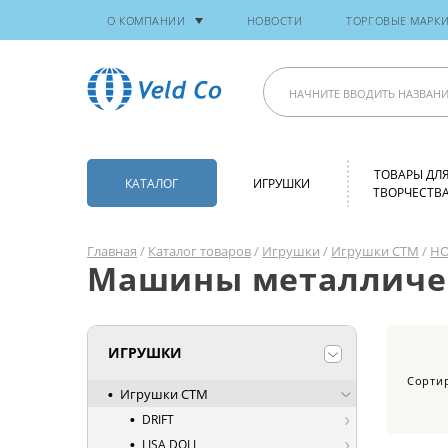
О КОМПАНИИ
НОВОСТИ
ТОРГОВЫЕ МАРК
ТОВАРЫ ДЛ
КАТАЛОГ
ИГРУШКИ
ТВОРЧЕСТВ
Главная
/
Каталог товаров
/
Игрушки
/
Игрушки СТМ
/
H
Машины металлическ
ИГРУШКИ
Сорти
Игрушки СТМ
DRIFT
LISA DOLL