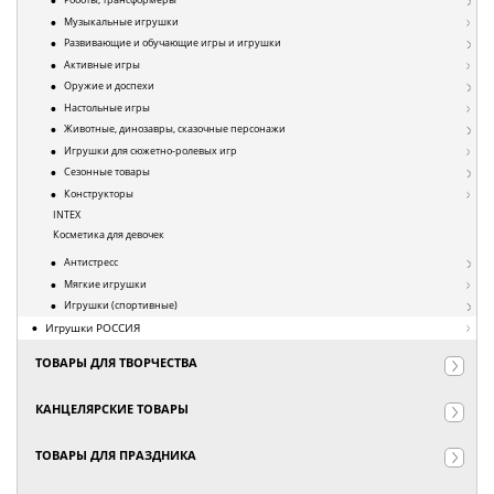
Музыкальные игрушки
Развивающие и обучающие игры и игрушки
Активные игры
Оружие и доспехи
Настольные игры
Животные, динозавры, сказочные персонажи
Игрушки для сюжетно-ролевых игр
Сезонные товары
Конструкторы
INTEX
Косметика для девочек
Антистресс
Мягкие игрушки
Игрушки (спортивные)
Игрушки РОССИЯ
ТОВАРЫ ДЛЯ ТВОРЧЕСТВА
КАНЦЕЛЯРСКИЕ ТОВАРЫ
ТОВАРЫ ДЛЯ ПРАЗДНИКА