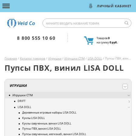
ЛИЧНЫЙ КАБИНЕТ
8 800 555 10 60
Товаров
0
на сумму
0 руб.
Главная
/
Каталог товаров
/
Игрушки
/
Игрушки СТМ
/
LISA DOLL
/ Пупсы ПВХ, винил LISA DOLL
Пупсы ПВХ, винил LISA DOLL
ИГРУШКИ
Игрушки СТМ
DRIFT
LISA DOLL
Деревянные игровые наборы LISA DOLL
Куклы LISA DOLL
Куклы озвученные, винил LISA DOLL
Пупсы ПВХ, винил LISA DOLL
Пупсы озвученные, мягконаб., винил LISA DOLL