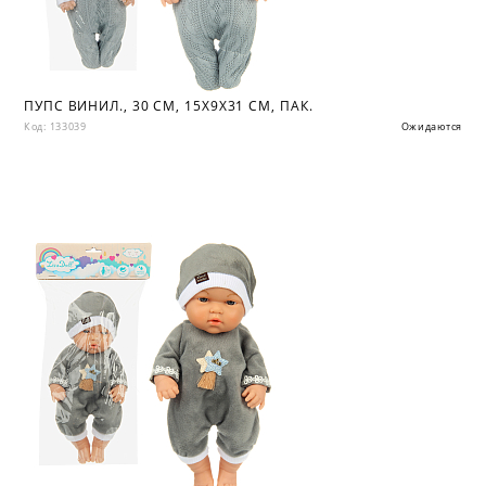
ПУПС ВИНИЛ., 30 СМ, 15Х9Х31 СМ, ПАК.
Код: 133039
Ожидаются