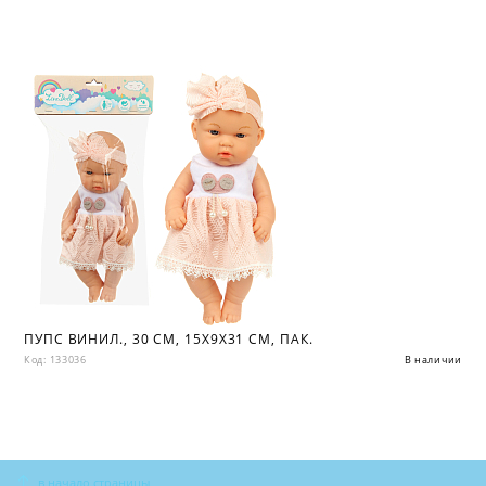
ПУПС ВИНИЛ., 30 СМ, 15Х9Х31 СМ, ПАК.
Код: 133036
В наличии
в начало страницы