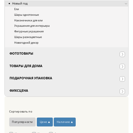
Новый год
Ели
Шары однотонные
Наконечники для ели
Украшения для интерьера
Фигурные украшения
Шары разноцветные
Новогодний декор
ФОТОТОВАРЫ
ТОВАРЫ ДЛЯ ДОМА
ПОДАРОЧНАЯ УПАКОВКА
ФИКСЦЕНА
Сортировать по
Популярности
Цене
Наличию