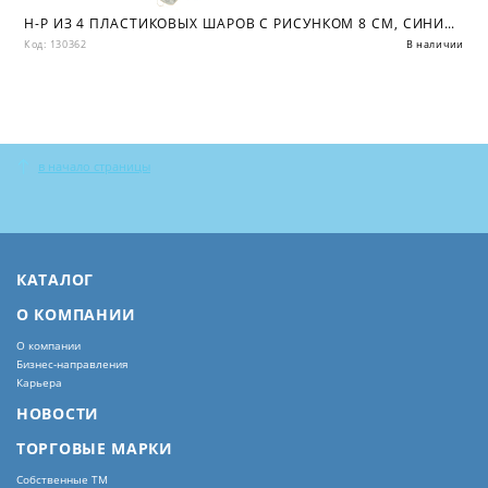
Н-Р ИЗ 4 ПЛАСТИКОВЫХ ШАРОВ С РИСУНКОМ 8 СМ, СИНИЙ+ЗОЛОТО/ПВХ КОР
Код: 130362
В наличии
в начало страницы
КАТАЛОГ
О КОМПАНИИ
О компании
Бизнес-направления
Карьера
НОВОСТИ
ТОРГОВЫЕ МАРКИ
Собственные ТМ