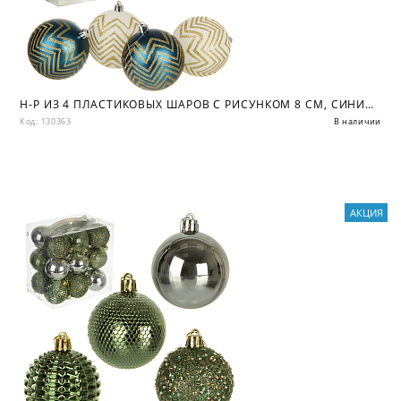
Н-Р ИЗ 4 ПЛАСТИКОВЫХ ШАРОВ С РИСУНКОМ 8 СМ, СИНИЙ+БЕЛЫЙ/ПВХ КОР
Код: 130363
В наличии
АКЦИЯ