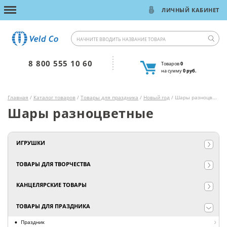
ЛИЧНЫЙ КАБИНЕТ
8 800 555 10 60
Товаров
0
на сумму
0 руб.
Главная
/
Каталог товаров
/
Товары для праздника
/
Новый год
/ Шары разноцветные
Шары разноцветные
ИГРУШКИ
ТОВАРЫ ДЛЯ ТВОРЧЕСТВА
КАНЦЕЛЯРСКИЕ ТОВАРЫ
ТОВАРЫ ДЛЯ ПРАЗДНИКА
Праздник