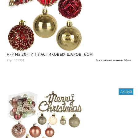
Н-Р ИЗ 20-ТИ ПЛАСТИКОВЫХ ШАРОВ, 6СМ
Код: 135981
В наличии менее 10шт
АКЦИЯ