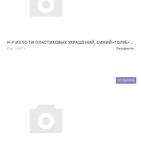
Н-Р ИЗ 50-ТИ ПЛАСТИКОВЫХ УКРАШЕНИЙ, СИНИЙ+ГОЛУБ+СЕРЕБРО, ПВХ КОР
Код: 136913
Ожидаются
НОВИНКА