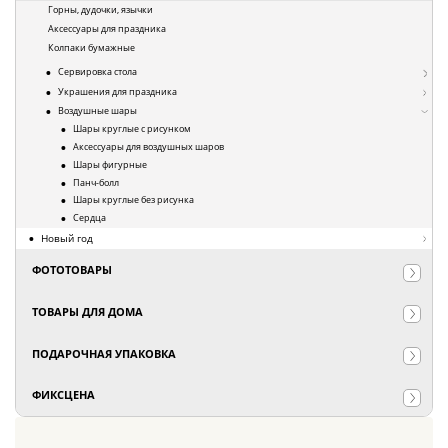
Горны, дудочки, язычки
Аксессуары для праздника
Колпаки бумажные
Сервировка стола
Украшения для праздника
Воздушные шары
Шары круглые с рисунком
Аксессуары для воздушных шаров
Шары фигурные
Панч-болл
Шары круглые без рисунка
Сердца
Новый год
ФОТОТОВАРЫ
ТОВАРЫ ДЛЯ ДОМА
ПОДАРОЧНАЯ УПАКОВКА
ФИКСЦЕНА