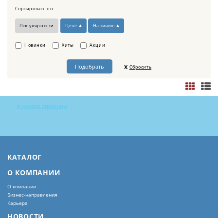
Сортировать по
Популярности
Цене
Наличию
Новинки
Хиты
Акции
Сбросить
в начало страницы
КАТАЛОГ
О КОМПАНИИ
О компании
Бизнес-направления
Карьера
НОВОСТИ