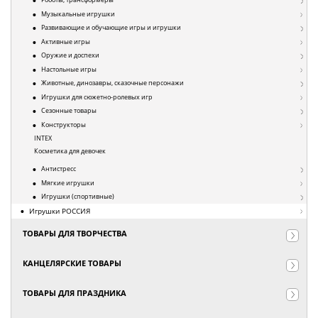
Музыкальные игрушки
Развивающие и обучающие игры и игрушки
Активные игры
Оружие и доспехи
Настольные игры
Животные, динозавры, сказочные персонажи
Игрушки для сюжетно-ролевых игр
Сезонные товары
Конструкторы
INTEX
Косметика для девочек
Антистресс
Мягкие игрушки
Игрушки (спортивные)
Игрушки РОССИЯ
ТОВАРЫ ДЛЯ ТВОРЧЕСТВА
КАНЦЕЛЯРСКИЕ ТОВАРЫ
ТОВАРЫ ДЛЯ ПРАЗДНИКА