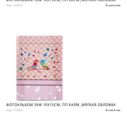
Код: 130313
В наличии
ФОТОАЛЬБОМ 36Ф 10X15СМ, ПП КАРМ.,МЯГКАЯ ОБЛОЖКА
Код: 119226
В наличии