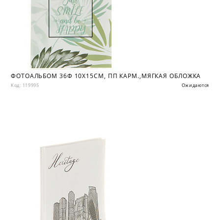
ФОТОАЛЬБОМ 36Ф 10X15СМ, ПП КАРМ.,МЯГКАЯ ОБЛОЖКА
Код: 119995
Ожидаются