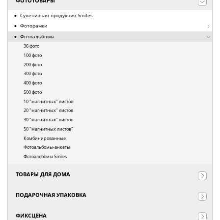
ФОТОТОВАРЫ
Сувенирная продукция Smiles
Фоторамки
Фотоальбомы
36 фото
100 фото
200 фото
300 фото
400 фото
500 фото
10 "магнитных" листов
20 "магнитных" листов
30 "магнитных" листов
50 "магнитных листов"
Комбинированные
Фотоальбомы-анкеты
Фотоальбомы Smiles
ТОВАРЫ ДЛЯ ДОМА
ПОДАРОЧНАЯ УПАКОВКА
ФИКСЦЕНА