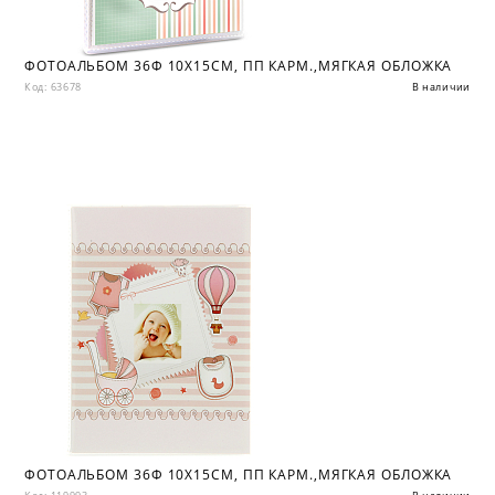
ФОТОАЛЬБОМ 36Ф 10X15СМ, ПП КАРМ.,МЯГКАЯ ОБЛОЖКА
Код: 63678
В наличии
ФОТОАЛЬБОМ 36Ф 10X15СМ, ПП КАРМ.,МЯГКАЯ ОБЛОЖКА