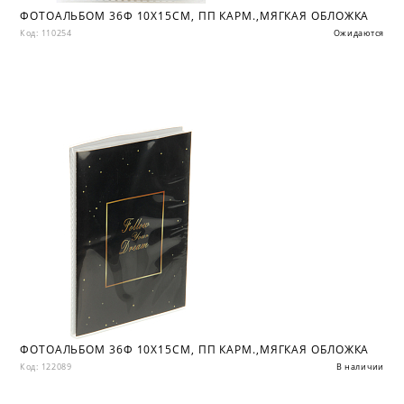
ФОТОАЛЬБОМ 36Ф 10X15СМ, ПП КАРМ.,МЯГКАЯ ОБЛОЖКА
Код: 110254
Ожидаются
ФОТОАЛЬБОМ 36Ф 10X15СМ, ПП КАРМ.,МЯГКАЯ ОБЛОЖКА
Код: 122089
В наличии