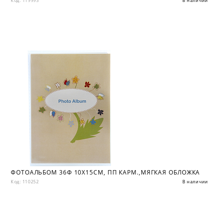
Код: 119993
В наличии
ФОТОАЛЬБОМ 36Ф 10X15СМ, ПП КАРМ.,МЯГКАЯ ОБЛОЖКА
Код: 110252
В наличии