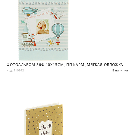
ФОТОАЛЬБОМ 36Ф 10X15СМ, ПП КАРМ.,МЯГКАЯ ОБЛОЖКА
Код: 119992
В наличии