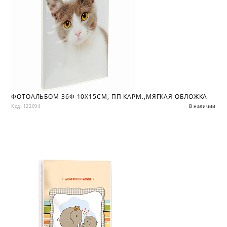
ФОТОАЛЬБОМ 36Ф 10X15СМ, ПП КАРМ.,МЯГКАЯ ОБЛОЖКА
Код: 122094
В наличии