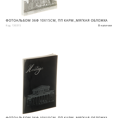
ФОТОАЛЬБОМ 36Ф 10X15СМ, ПП КАРМ.,МЯГКАЯ ОБЛОЖКА
Код: 130315
В наличии
ФОТОАЛЬБОМ 36Ф 10X15СМ, ПП КАРМ.,МЯГКАЯ ОБЛОЖКА