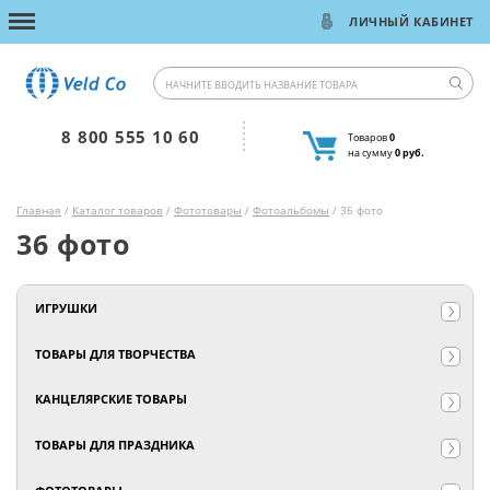
ЛИЧНЫЙ КАБИНЕТ
8 800 555 10 60
Товаров
0
на сумму
0 руб.
Главная
/
Каталог товаров
/
Фототовары
/
Фотоальбомы
/ 36 фото
36 фото
ИГРУШКИ
ТОВАРЫ ДЛЯ ТВОРЧЕСТВА
КАНЦЕЛЯРСКИЕ ТОВАРЫ
ТОВАРЫ ДЛЯ ПРАЗДНИКА